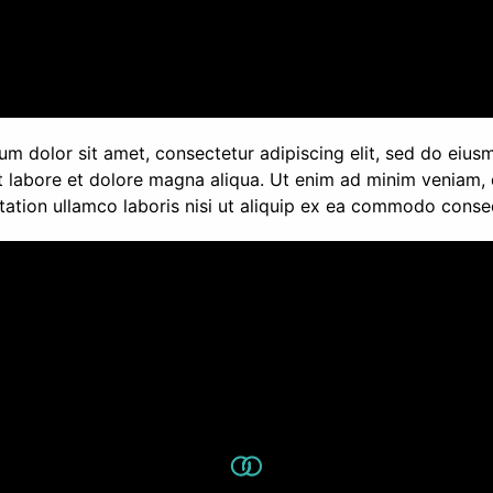
um dolor sit amet, consectetur adipiscing elit, sed do eiu
ut labore et dolore magna aliqua. Ut enim ad minim veniam, 
tation ullamco laboris nisi ut aliquip ex ea commodo conse