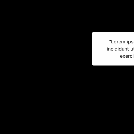
"Lorem ips
incididunt 
exerci